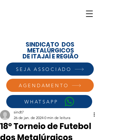
SINDICATO DOS
METALÚRGICOS
DE ITAJAÍ E REGIÃO
SEJA ASSOCIADO
AGENDAMENTO
WHATSAPP
sindt7
26 de jan. de 2024
0 min de leitura
18º Torneio de Futebol
dos Metalúrgicos