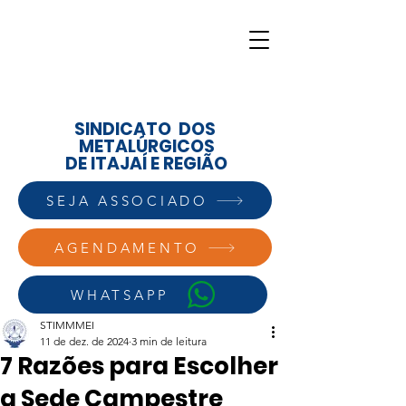
SINDICATO DOS
METALÚRGICOS
DE ITAJAÍ E REGIÃO
SEJA ASSOCIADO
AGENDAMENTO
WHATSAPP
STIMMMEI
11 de dez. de 2024
3 min de leitura
7 Razões para Escolher
a Sede Campestre