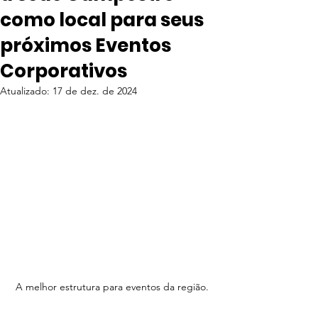
como local para seus
próximos Eventos
Corporativos
Atualizado:
17 de dez. de 2024
A melhor estrutura para eventos da região. 