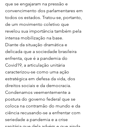
que se engajaram na pressão e 
convencimento dos parlamentares em 
todos os estados. Tratou-se, portanto, 
de um movimento coletivo que 
revelou sua importância também pela 
intensa mobilização na base.
Diante da situação dramática e 
delicada que a sociedade brasileira 
enfrenta, que é a pandemia do 
Covid19, a articulação unitária 
caracterizou-se como uma ação 
estratégica em defesa da vida, dos 
direitos sociais e da democracia.
Condenamos veementemente a 
postura do governo federal que se 
coloca na contramão do mundo e da 
ciência recusando-se a enfrentar com 
seriedade a pandemia e a crise 
sanitária que dela advém e que ainda 