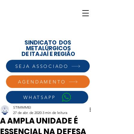
SINDICATO DOS
METALÚRGICOS
DE ITAJAÍ E REGIÃO
SEJA ASSOCIADO
AGENDAMENTO
WHATSAPP
STIMMMEI
27 de abr. de 2020
3 min de leitura
A AMPLA UNIDADE É
ESSENCIAL NA DEFESA