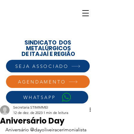
SINDICATO DOS
METALÚRGICOS
DE ITAJAÍ E REGIÃO
SEJA ASSOCIADO
AGENDAMENTO
WHATSAPP
Secretaria STIMMMEI
12 de dez. de 2023
1 min de leitura
Aniversário Day
Aniversário @dayoliveiracerimonialista 