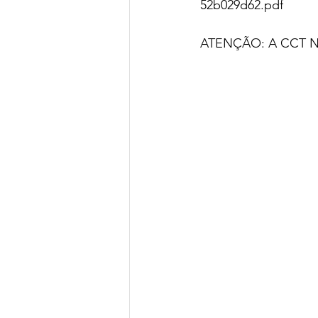
52b029d62.pdf
ATENÇÃO: A CCT NA