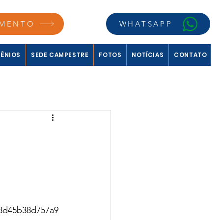
MENTO
WHATSAPP
ÊNIOS
SEDE CAMPESTRE
FOTOS
NOTÍCIAS
CONTATO
48d45b38d757a9