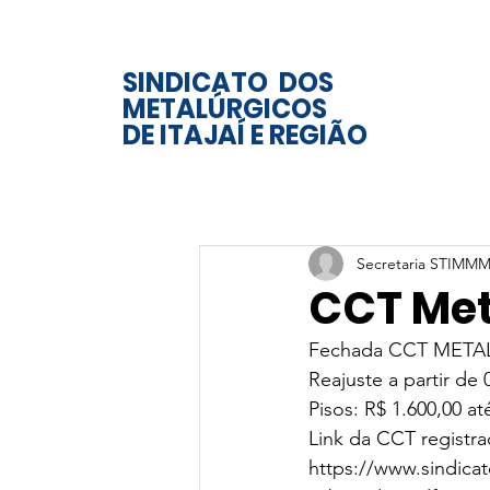
SINDICATO DOS
METALÚRGICOS
DE ITAJAÍ E REGIÃO
Secretaria STIMMM
CCT Met
Fechada CCT METAL
Reajuste a partir de
Pisos: R$ 1.600,00 at
Link da CCT registra
https://www.sindica