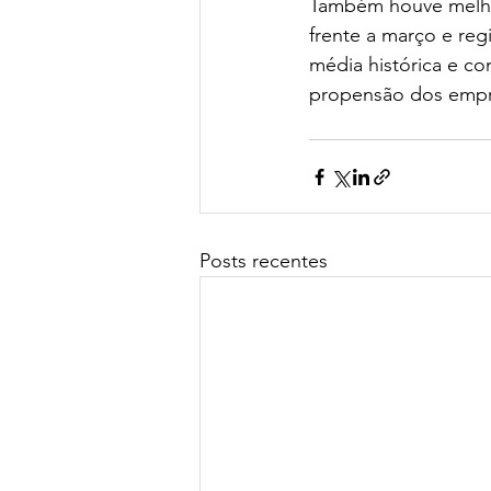
Também houve melhor
frente a março e reg
média histórica e co
propensão dos empres
Posts recentes