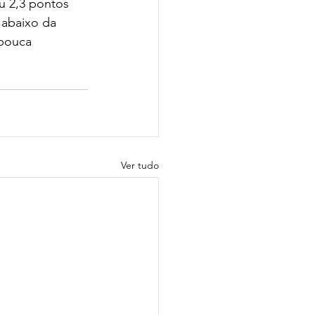
u 2,3 pontos 
 abaixo da 
 pouca 
Ver tudo