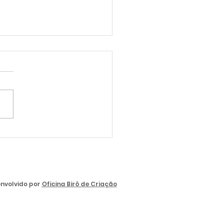
a - Empresa MGN
nvolvido por
Oficina Birô de Criação