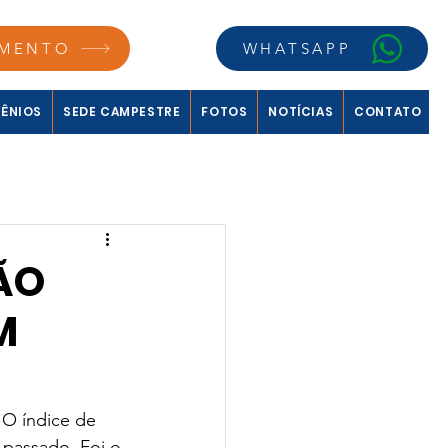
MENTO
WHATSAPP
ÊNIOS
SEDE CAMPESTRE
FOTOS
NOTÍCIAS
CONTATO
ÃO
M
 O índice de 
s passado. Foi o 