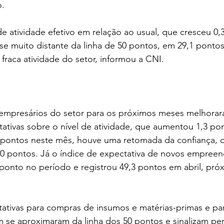
o.
de atividade efetivo em relação ao usual, que cresceu 0,
se muito distante da linha de 50 pontos, em 29,1 ponto
 fraca atividade do setor, informou a CNI.
 empresários do setor para os próximos meses melhorara
ativas sobre o nível de atividade, que aumentou 1,3 pon
4 pontos neste mês, houve uma retomada da confiança, 
50 pontos. Já o índice de expectativa de novos empree
 ponto no período e registrou 49,3 pontos em abril, pró
tativas para compras de insumos e matérias-primas e p
e aproximaram da linha dos 50 pontos e sinalizam per