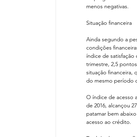
menos negativas.
Situação financeira
Ainda segundo a pes
condições financeir
índice de satisfação
trimestre, 2,5 ponto
situação financeira,
do mesmo período d
O índice de acesso a
de 2016, alcançou 2
patamar bem abaixo d
acesso ao crédito.