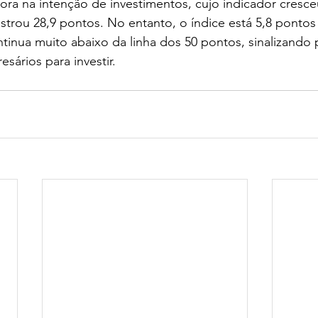
a na intenção de investimentos, cujo indicador cresce
istrou 28,9 pontos. No entanto, o índice está 5,8 pontos
ntinua muito abaixo da linha dos 50 pontos, sinalizando
ários para investir.