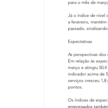
para o mês de març
Já o índice de nível 
a fevereiro, mantém-
passado, sinalizando
Expectativas
As perspectivas dos
Em relação às expect
março e atingiu 50,
indicador acima de 
serviços cresceu 1,8
pontos.
Os índices de expec
empregados também s