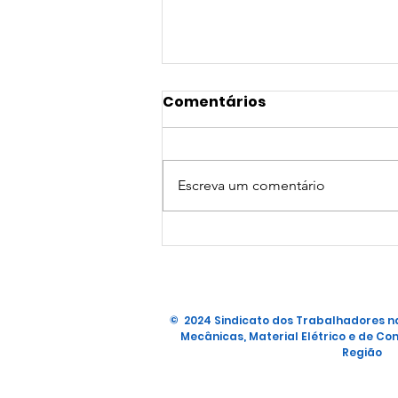
Comentários
Escreva um comentário
NOVA PARCERIA DE
CONVÊNIO
© 2024 Sindicato dos Trabalhadores na
Mecânicas, Material Elétrico e de Con
Região