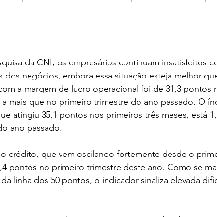
quisa da CNI, os empresários continuam insatisfeitos c
as dos negócios, embora essa situação esteja melhor qu
 com a margem de lucro operacional foi de 31,3 pontos 
s a mais que no primeiro trimestre do ano passado. O ín
 que atingiu 35,1 pontos nos primeiros três meses, está 1
o ano passado.
o crédito, que vem oscilando fortemente desde o primei
7,4 pontos no primeiro trimestre deste ano. Como se m
a linha dos 50 pontos, o indicador sinaliza elevada dif