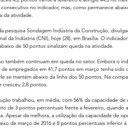
o consecutivo no indicador, mas, como permanece abaix
a da atividade.
da pesquisa Sondagem Indústria da Construção, divulga
 da Indústria (CNI), hoje (28), em Brasília. O indicador 
abaixo de 50 pontos sinalizam queda na atividade.
ho também continuam em queda no setor. Embora o índ
 de empregados em 41,7 pontos em março tenha sido o
le se mantém abaixo da linha dos 50 pontos. Na comp
or cresceu 2,8 pontos.
trução trabalhou, em média, com 56% da capacidade de
o de 3 pontos percentuais frente a fevereiro, quando a
rica. Apesar da melhora, a utilização da capacidade de op
ixo de março de 2016 e 8 pontos percentuais inferior à 