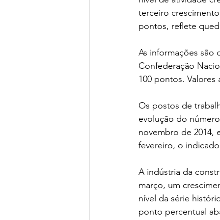
terceiro cresciment
pontos, reflete qued
As informações são 
Confederação Nacional
100 pontos. Valores 
Os postos de trabal
evolução do número
novembro de 2014, e
fevereiro, o indicad
A indústria da cons
março, um cresciment
nível da série histó
ponto percentual aba