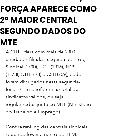
FORÇA APARECE COMO
2ª MAIOR CENTRAL
SEGUNDO DADOS DO
MTE
A CUT lidera com mais de 2300 
entidades filiadas, seguida por Força 
Sindical (1700), UGT (1316), NCST 
(1173), CTB (778) e CSB (759); dados 
foram divulgados nesta segunda-
feira,17 , e se referem ao total de 
sindicatos validos, ou seja, 
regularizados junto ao MTE (Ministério 
do Trabalho e Emprego).
Confira ranking das centrais sindicais 
segundo levantamento do TEM: