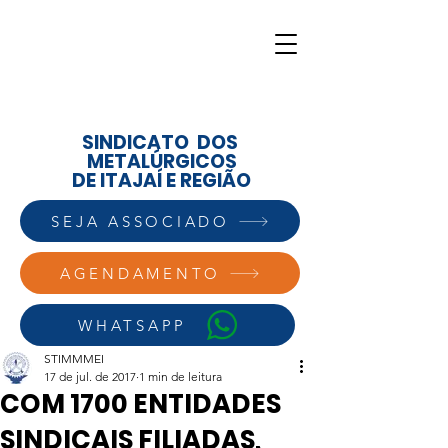
SINDICATO DOS
METALÚRGICOS
DE ITAJAÍ E REGIÃO
SEJA ASSOCIADO
AGENDAMENTO
WHATSAPP
STIMMMEI
17 de jul. de 2017
1 min de leitura
COM 1700 ENTIDADES
SINDICAIS FILIADAS,