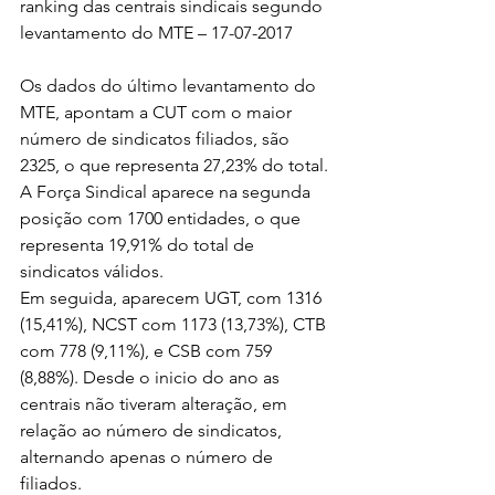
ranking das centrais sindicais segundo 
levantamento do MTE – 17-07-2017
Os dados do último levantamento do 
MTE, apontam a CUT com o maior 
número de sindicatos filiados, são 
2325, o que representa 27,23% do total. 
A Força Sindical aparece na segunda 
posição com 1700 entidades, o que 
representa 19,91% do total de 
sindicatos válidos.
Em seguida, aparecem UGT, com 1316 
(15,41%), NCST com 1173 (13,73%), CTB 
com 778 (9,11%), e CSB com 759 
(8,88%). Desde o inicio do ano as 
centrais não tiveram alteração, em 
relação ao número de sindicatos, 
alternando apenas o número de 
filiados.