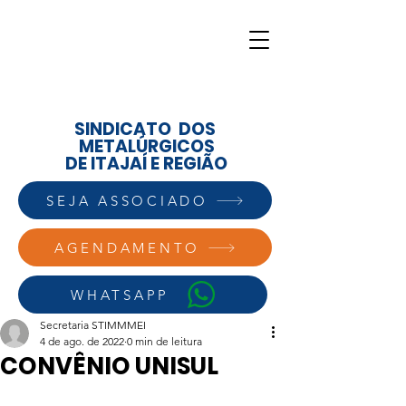
SINDICATO DOS
METALÚRGICOS
DE ITAJAÍ E REGIÃO
SEJA ASSOCIADO
AGENDAMENTO
WHATSAPP
Secretaria STIMMMEI
4 de ago. de 2022
0 min de leitura
CONVÊNIO UNISUL