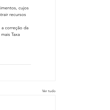
timentos, cujos 
rair recursos 
 a correção da 
 mais Taxa 
Ver tudo