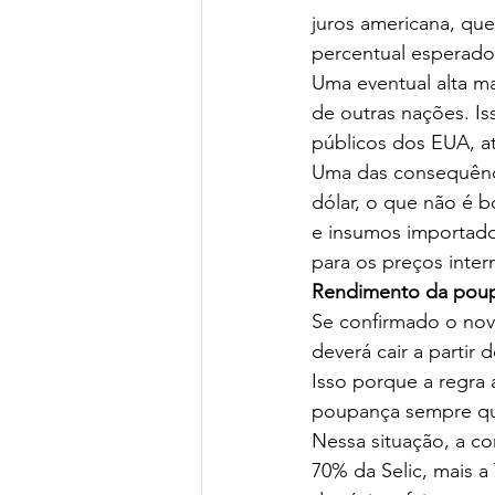
juros americana, qu
percentual esperado
Uma eventual alta ma
de outras nações. Is
públicos dos EUA, at
Uma das consequência
dólar, o que não é 
e insumos importado
para os preços inter
Rendimento da pou
Se confirmado o nov
deverá cair a partir d
Isso porque a regra 
poupança sempre que
Nessa situação, a co
70% da Selic, mais a