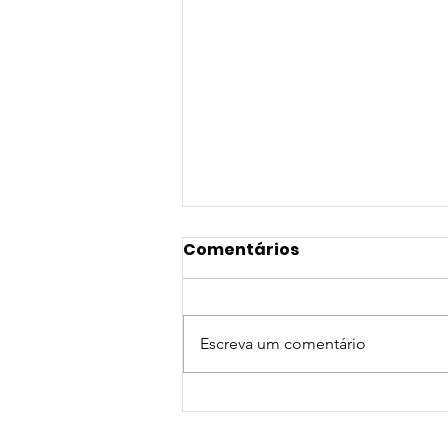
Comentários
Escreva um comentário
NOVA PARCERIA DE
CONVÊNIO