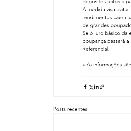
depósitos feitos a p
A medida visa evitar
rendimentos caem jun
de grandes poupador
Se o juro básico da 
poupança passará a s
Referencial.
» As informações são
Posts recentes