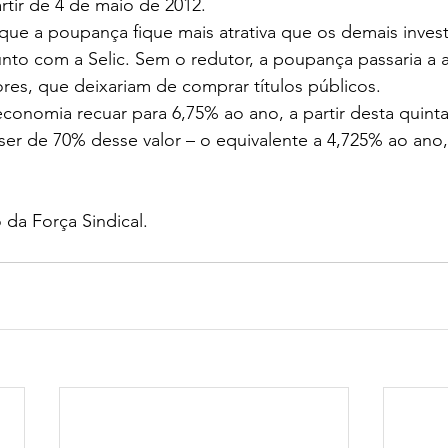
artir de 4 de maio de 2012.
 que a poupança fique mais atrativa que os demais inves
to com a Selic. Sem o redutor, a poupança passaria a at
es, que deixariam de comprar títulos públicos.
economia recuar para 6,75% ao ano, a partir desta quinta
er de 70% desse valor – o equivalente a 4,725% ao ano,
 da Força Sindical. 