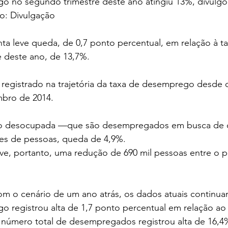
o no segundo trimestre deste ano atingiu 13%, divulgo
to: Divulgação
ta leve queda, de 0,7 ponto percentual, em relação à tax
e deste ano, de 13,7%.
 registrado na trajetória da taxa de desemprego desde o
bro de 2014.
ão desocupada —que são desempregados em busca de 
es de pessoas, queda de 4,9%.
ve, portanto, uma redução de 690 mil pessoas entre o p
m o cenário de um ano atrás, os dados atuais continuam
o registrou alta de 1,7 ponto percentual em relação a
 número total de desempregados registrou alta de 16,4%