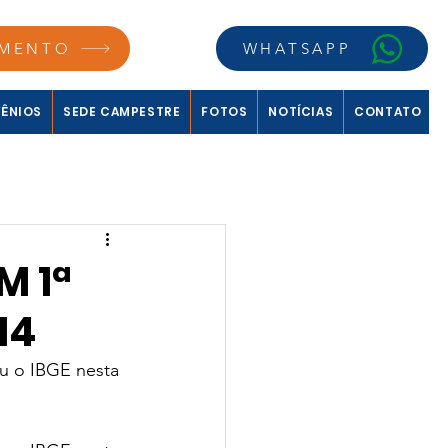
MENTO
WHATSAPP
ÊNIOS
SEDE CAMPESTRE
FOTOS
NOTÍCIAS
CONTATO
M 1ª
14
u o IBGE nesta 