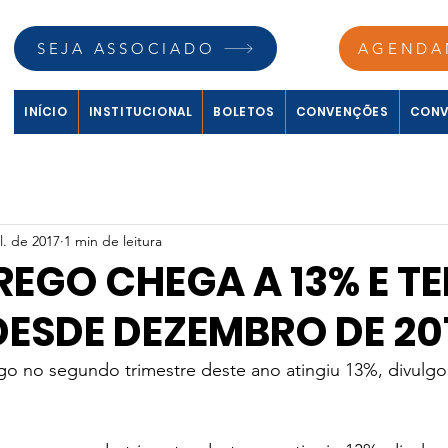
SEJA ASSOCIADO
AGENDA
INÍCIO
INSTITUCIONAL
BOLETOS
CONVENÇÕES
CONV
l. de 2017
1 min de leitura
EGO CHEGA A 13% E TE
ESDE DEZEMBRO DE 20
o no segundo trimestre deste ano atingiu 13%, divulgo