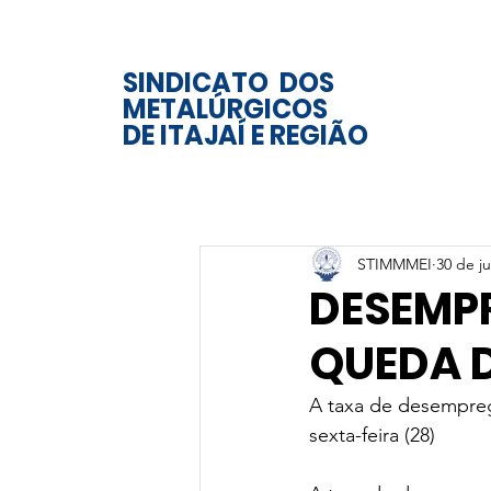
SINDICATO DOS
METALÚRGICOS
DE ITAJAÍ E REGIÃO
STIMMMEI
30 de ju
DESEMPR
QUEDA D
A taxa de desempreg
sexta-feira (28)