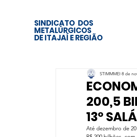
SINDICATO DOS
METALÚRGICOS
DE ITAJAÍ E REGIÃO
STIMMMEI
8 de no
ECONOMI
200,5 
13º SAL
Até dezembro de 201
R$ 200 bilhões, com