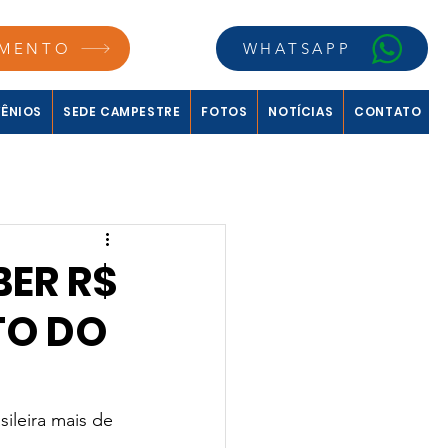
MENTO
WHATSAPP
ÊNIOS
SEDE CAMPESTRE
FOTOS
NOTÍCIAS
CONTATO
BER R$
TO DO
ileira mais de 