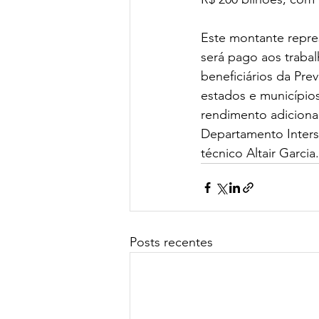
Este montante repre
será pago aos traba
beneficiários da Pre
estados e municípios
rendimento adicional
Departamento Intersi
técnico Altair Garcia.
Posts recentes