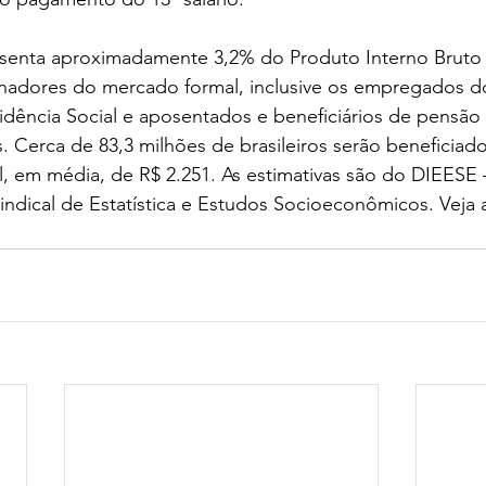
senta aproximadamente 3,2% do Produto Interno Bruto (
lhadores do mercado formal, inclusive os empregados d
vidência Social e aposentados e beneficiários de pensão
. Cerca de 83,3 milhões de brasileiros serão beneficia
, em média, de R$ 2.251. As estimativas são do DIEESE 
ndical de Estatística e Estudos Socioeconômicos. Veja a