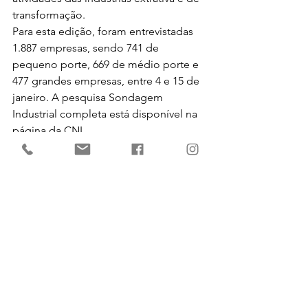
transformação.
Para esta edição, foram entrevistadas 
1.887 empresas, sendo 741 de 
pequeno porte, 669 de médio porte e 
477 grandes empresas, entre 4 e 15 de 
janeiro. A pesquisa Sondagem 
Industrial completa está disponível na 
página da CNI.
As informações são da Agência Brasil. 
Ver tudo
Posts recentes