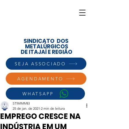
SINDICATO DOS
METALÚRGICOS
DE ITAJAÍ E REGIÃO
SEJA ASSOCIADO
AGENDAMENTO
WHATSAPP
STIMMMEI
25 de jan. de 2021
2 min de leitura
EMPREGO CRESCE NA
INDÚSTRIA EM UM