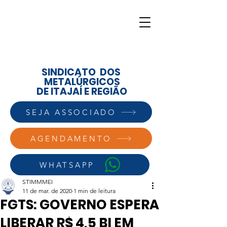
SINDICATO DOS
METALÚRGICOS
DE ITAJAÍ E REGIÃO
SEJA ASSOCIADO
AGENDAMENTO
WHATSAPP
STIMMMEI
11 de mar. de 2020
1 min de leitura
FGTS: GOVERNO ESPERA
LIBERAR R$ 4,5 BI EM