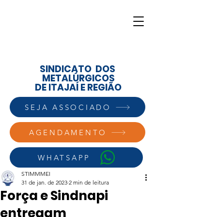
SINDICATO DOS
METALÚRGICOS
DE ITAJAÍ E REGIÃO
SEJA ASSOCIADO
AGENDAMENTO
WHATSAPP
STIMMMEI
31 de jan. de 2023
2 min de leitura
Força e Sindnapi
entregam