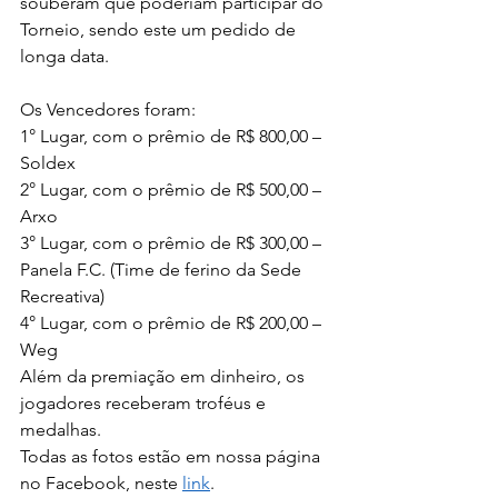
souberam que poderiam participar do 
Torneio, sendo este um pedido de 
longa data. 
Os Vencedores foram: 
1° Lugar, com o prêmio de R$ 800,00 – 
Soldex
2° Lugar, com o prêmio de R$ 500,00 – 
Arxo
3° Lugar, com o prêmio de R$ 300,00 – 
Panela F.C. (Time de ferino da Sede 
Recreativa)
4° Lugar, com o prêmio de R$ 200,00 – 
Weg
Além da premiação em dinheiro, os 
jogadores receberam troféus e 
medalhas.
Todas as fotos estão em nossa página 
no Facebook, neste 
link
.  