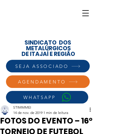
SINDICATO DOS
METALÚRGICOS
DE ITAJAÍ E REGIÃO
SEJA ASSOCIADO
AGENDAMENTO
WHATSAPP
STIMMMEI
14 de nov. de 2019
1 min de leitura
FOTOS DO EVENTO – 16º
TORNEIO DE FUTEBOL