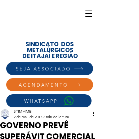
SINDICATO DOS
METALÚRGICOS
DE ITAJAÍ E REGIÃO
SEJA ASSOCIADO
AGENDAMENTO
WHATSAPP
STIMMMEI
2 de mai. de 2017
2 min de leitura
GOVERNO PREVÊ
SUPERÁVIT COMERCIAL