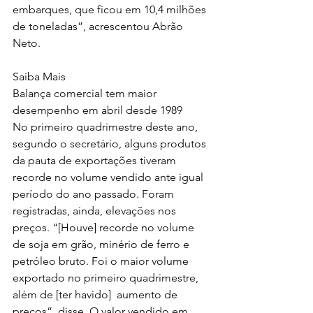
embarques, que ficou em 10,4 milhões 
de toneladas”, acrescentou Abrão 
Neto.
Saiba Mais
Balança comercial tem maior 
desempenho em abril desde 1989
No primeiro quadrimestre deste ano, 
segundo o secretário, alguns produtos 
da pauta de exportações tiveram 
recorde no volume vendido ante igual 
período do ano passado. Foram 
registradas, ainda, elevações nos 
preços. “[Houve] recorde no volume 
de soja em grão, minério de ferro e 
petróleo bruto. Foi o maior volume 
exportado no primeiro quadrimestre, 
além de [ter havido]  aumento de 
preços”, disse. O valor vendido em 