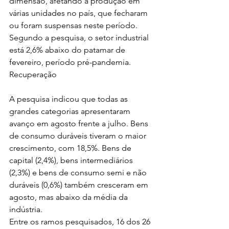
dimensão, afetando a produção em 
várias unidades no país, que fecharam 
ou foram suspensas neste período. 
Segundo a pesquisa, o setor industrial 
está 2,6% abaixo do patamar de 
fevereiro, período pré-pandemia.
Recuperação
A pesquisa indicou que todas as 
grandes categorias apresentaram 
avanço em agosto frente a julho. Bens 
de consumo duráveis tiveram o maior 
crescimento, com 18,5%. Bens de 
capital (2,4%), bens intermediários 
(2,3%) e bens de consumo semi e não 
duráveis (0,6%) também cresceram em 
agosto, mas abaixo da média da 
indústria.
Entre os ramos pesquisados, 16 dos 26 