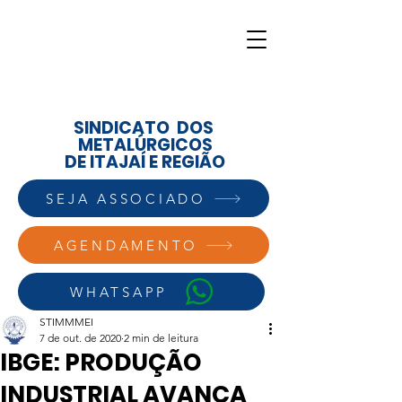
SINDICATO DOS
METALÚRGICOS
DE ITAJAÍ E REGIÃO
SEJA ASSOCIADO
AGENDAMENTO
WHATSAPP
STIMMMEI
7 de out. de 2020
2 min de leitura
IBGE: PRODUÇÃO
INDUSTRIAL AVANÇA