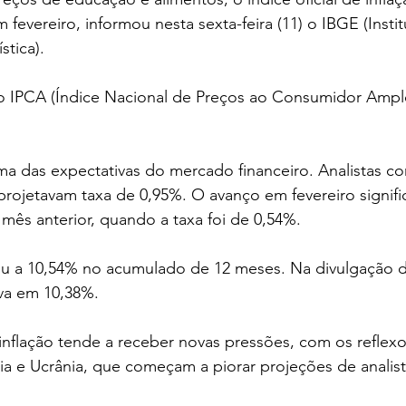
 fevereiro, informou nesta sexta-feira (11) o IBGE (Institu
stica).
do IPCA (Índice Nacional de Preços ao Consumidor Ampl
ma das expectativas do mercado financeiro. Analistas co
rojetavam taxa de 0,95%. O avanço em fevereiro signifi
 mês anterior, quando a taxa foi de 0,54%.
u a 10,54% no acumulado de 12 meses. Na divulgação de
va em 10,38%.
 inflação tende a receber novas pressões, com os refle
ia e Ucrânia, que começam a piorar projeções de analist