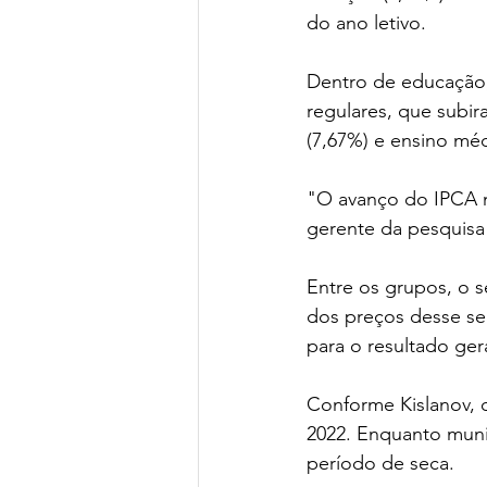
do ano letivo.
Dentro de educação,
regulares, que subi
(7,67%) e ensino méd
"O avanço do IPCA n
gerente da pesquisa
Entre os grupos, o 
dos preços desse se
para o resultado gera
Conforme Kislanov, o
2022. Enquanto muni
período de seca.