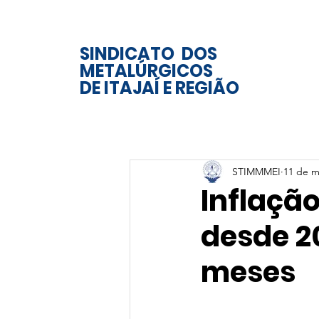
SINDICATO DOS
METALÚRGICOS
DE ITAJAÍ E REGIÃO
STIMMMEI
11 de m
Inflação
desde 20
meses