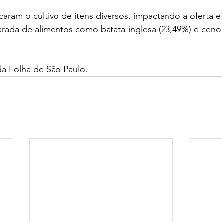
aram o cultivo de itens diversos, impactando a oferta e
rada de alimentos como batata-inglesa (23,49%) e cenou
a Folha de São Paulo. 