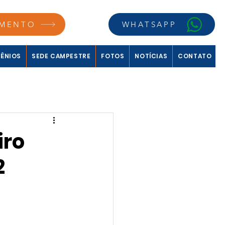
MENTO
WHATSAPP
ÊNIOS
SEDE CAMPESTRE
FOTOS
NOTÍCIAS
CONTATO
iro
2