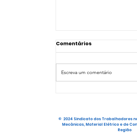
Comentários
Escreva um comentário
NOVA PARCERIA DE
CONVÊNIO
© 2024 Sindicato dos Trabalhadores na
Mecânicas, Material Elétrico e de Con
Região