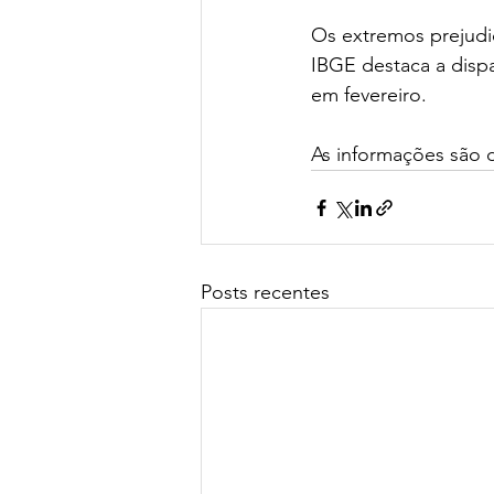
Os extremos prejudic
IBGE destaca a dispa
em fevereiro.
As informações são d
Posts recentes