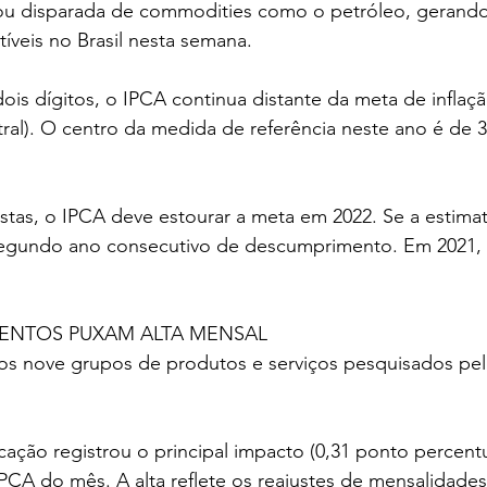
cou disparada de commodities como o petróleo, geran
veis no Brasil nesta semana.
is dígitos, o IPCA continua distante da meta de inflaç
al). O centro da medida de referência neste ano é de 3
tas, o IPCA deve estourar a meta em 2022. Se a estimati
segundo ano consecutivo de descumprimento. Em 2021,
ENTOS PUXAM ALTA MENSAL
 os nove grupos de produtos e serviços pesquisados pel
ão registrou o principal impacto (0,31 ponto percentua
IPCA do mês. A alta reflete os reajustes de mensalidad