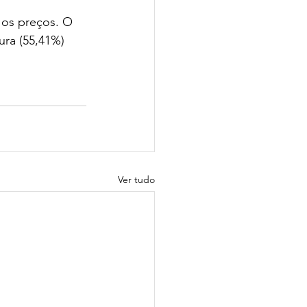
 os preços. O 
ra (55,41%) 
Ver tudo