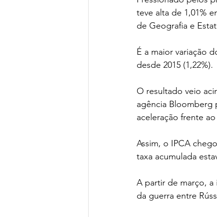
teve alta de 1,01% em
de Geografia e Estatí
É a maior variação 
desde 2015 (1,22%).
O resultado veio aci
agência Bloomberg p
aceleração frente ao
Assim, o IPCA chego
taxa acumulada esta
A partir de março, a
da guerra entre Rúss