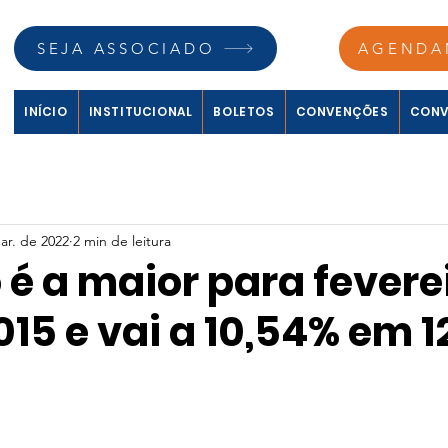
SEJA ASSOCIADO
AGENDA
INÍCIO
INSTITUCIONAL
BOLETOS
CONVENÇÕES
CONV
ar. de 2022
2 min de leitura
 é a maior para fevere
15 e vai a 10,54% em 1