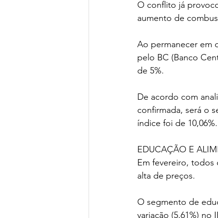
O conflito já provo
aumento de combustí
Ao permanecer em do
pelo BC (Banco Centr
de 5%.
De acordo com analis
confirmada, será o 
índice foi de 10,06%.
EDUCAÇÃO E ALIM
Em fevereiro, todos
alta de preços.
O segmento de educaç
variação (5,61%) no 