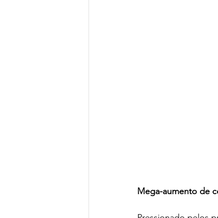
Mega-aumento de com
Pressionado pelos pr