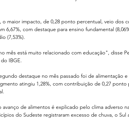
 o maior impacto, de 0,28 ponto percentual, veio dos c
ram 6,67%, com destaque para ensino fundamental (8,06%
io (7,53%).
o mês está muito relacionado com educação", disse Ped
 do IBGE.
segundo destaque no mês passado foi de alimentação e b
gmento atingiu 1,28%, com contribuição de 0,27 ponto 
l.
 avanço de alimentos é explicado pelo clima adverso na
cípios do Sudeste registraram excesso de chuva, o Sul