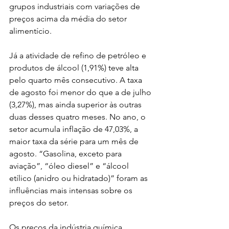
grupos industriais com variações de 
preços acima da média do setor 
alimentício.
Já a atividade de refino de petróleo e 
produtos de álcool (1,91%) teve alta 
pelo quarto mês consecutivo. A taxa 
de agosto foi menor do que a de julho 
(3,27%), mas ainda superior às outras 
duas desses quatro meses. No ano, o 
setor acumula inflação de 47,03%, a 
maior taxa da série para um mês de 
agosto. “Gasolina, exceto para 
aviação”, “óleo diesel” e “álcool 
etílico (anidro ou hidratado)” foram as 
influências mais intensas sobre os 
preços do setor.
Os preços da indústria química 