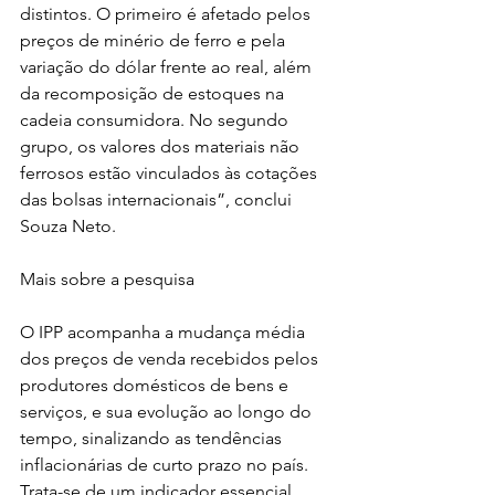
distintos. O primeiro é afetado pelos 
preços de minério de ferro e pela 
variação do dólar frente ao real, além 
da recomposição de estoques na 
cadeia consumidora. No segundo 
grupo, os valores dos materiais não 
ferrosos estão vinculados às cotações 
das bolsas internacionais”, conclui 
Souza Neto.
Mais sobre a pesquisa
O IPP acompanha a mudança média 
dos preços de venda recebidos pelos 
produtores domésticos de bens e 
serviços, e sua evolução ao longo do 
tempo, sinalizando as tendências 
inflacionárias de curto prazo no país. 
Trata-se de um indicador essencial 