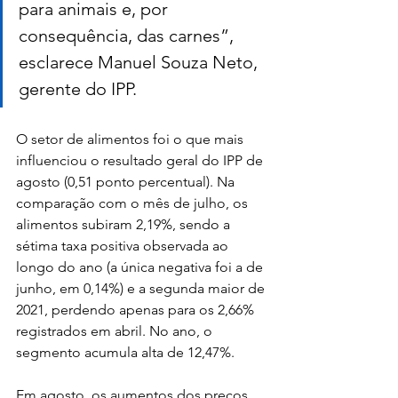
para animais e, por 
consequência, das carnes”, 
esclarece Manuel Souza Neto, 
gerente do IPP.
O setor de alimentos foi o que mais 
influenciou o resultado geral do IPP de 
agosto (0,51 ponto percentual). Na 
comparação com o mês de julho, os 
alimentos subiram 2,19%, sendo a 
sétima taxa positiva observada ao 
longo do ano (a única negativa foi a de 
junho, em 0,14%) e a segunda maior de 
2021, perdendo apenas para os 2,66% 
registrados em abril. No ano, o 
segmento acumula alta de 12,47%.
Em agosto, os aumentos dos preços 