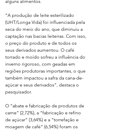
alguns alimentos.
“A produção de leite esterilizado 
(UHT/Longa Vida) foi influenciada pela 
seca do meio do ano, que diminuiu a 
captação nas bacias leiteiras. Com isso, 
o preço do produto e de todos os 
seus derivados aumentou. O café 
torrado e moído sofreu a influência do 
inverno rigoroso, com geadas em 
regiões produtoras importantes, o que 
também impactou a safra da cana-de-
açúcar e seus derivados”, destaca o 
pesquisador.
O “abate e fabricação de produtos de 
carne” (2,72%), a “fabricação e refino 
de açúcar” (3,64%) e a “torrefação e 
moagem de café” (6,54%) foram os 