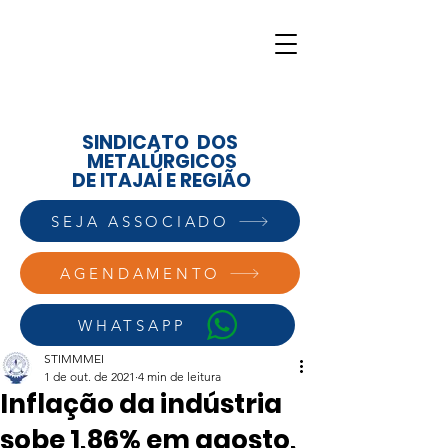
SINDICATO DOS
METALÚRGICOS
DE ITAJAÍ E REGIÃO
SEJA ASSOCIADO
AGENDAMENTO
WHATSAPP
STIMMMEI
1 de out. de 2021
4 min de leitura
Inflação da indústria
sobe 1,86% em agosto,