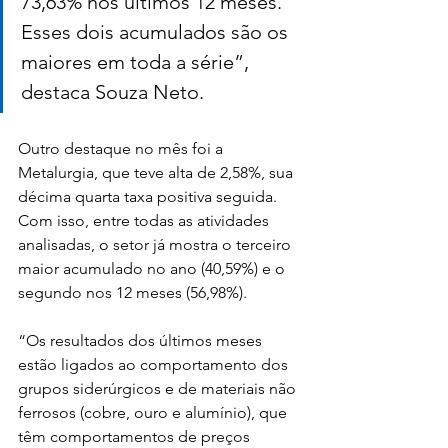
73,63% nos últimos 12 meses. 
Esses dois acumulados são os 
maiores em toda a série”, 
destaca Souza Neto.
Outro destaque no mês foi a 
Metalurgia, que teve alta de 2,58%, sua 
décima quarta taxa positiva seguida. 
Com isso, entre todas as atividades 
analisadas, o setor já mostra o terceiro 
maior acumulado no ano (40,59%) e o 
segundo nos 12 meses (56,98%).
“Os resultados dos últimos meses 
estão ligados ao comportamento dos 
grupos siderúrgicos e de materiais não 
ferrosos (cobre, ouro e alumínio), que 
têm comportamentos de preços 