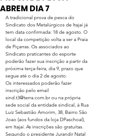
ABREM DIA 7
A tradicional prova de pesca do 
Sindicato dos Metalúrgicos de Itajaí já 
tem data confirmada: 18 de agosto. O 
local da competição volta a ser a Praia 
de Piçarras. Os associados ao 
Sindicato praticantes do esporte 
poderão fazer sua inscrição a partir da 
próxima terça-feira, dia 9, prazo que 
segue até o dia 2 de agosto. 
Os interessados poderão fazer 
inscrição pelo email 
sind.t3@terra.com.br ou na própria 
sede social da entidade sindical, à Rua 
Luiz Sebastião Amorim, 38, Bairro São 
Joao (aos fundos da loja DPaschoal), 
em Itajaí. As inscrições são gratuitas. 
Segundo o presidente Jurandir Natal 