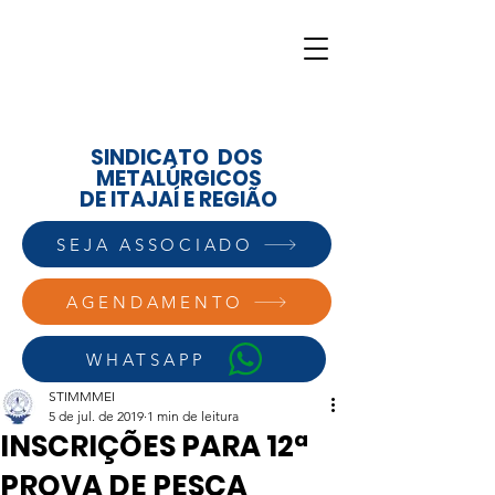
SINDICATO DOS
METALÚRGICOS
DE ITAJAÍ E REGIÃO
SEJA ASSOCIADO
AGENDAMENTO
WHATSAPP
STIMMMEI
5 de jul. de 2019
1 min de leitura
INSCRIÇÕES PARA 12ª
PROVA DE PESCA