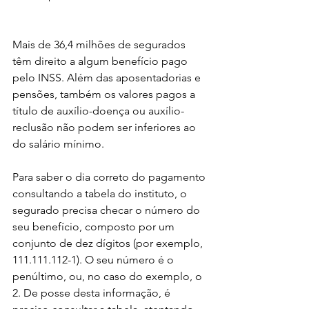
Mais de 36,4 milhões de segurados 
têm direito a algum benefício pago 
pelo INSS. Além das aposentadorias e 
pensões, também os valores pagos a 
título de auxílio-doença ou auxílio-
reclusão não podem ser inferiores ao 
do salário mínimo.
Para saber o dia correto do pagamento 
consultando a tabela do instituto, o 
segurado precisa checar o número do 
seu benefício, composto por um 
conjunto de dez dígitos (por exemplo, 
111.111.112-1). O seu número é o 
penúltimo, ou, no caso do exemplo, o 
2. De posse desta informação, é 