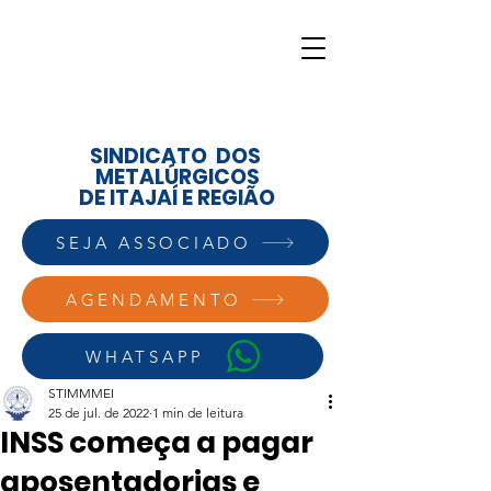
SINDICATO DOS
METALÚRGICOS
DE ITAJAÍ E REGIÃO
SEJA ASSOCIADO
AGENDAMENTO
WHATSAPP
STIMMMEI
25 de jul. de 2022
1 min de leitura
INSS começa a pagar
aposentadorias e