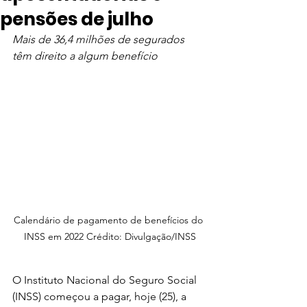
pensões de julho
Mais de 36,4 milhões de segurados 
têm direito a algum benefício
Calendário de pagamento de benefícios do 
INSS em 2022 Crédito: Divulgação/INSS
O Instituto Nacional do Seguro Social 
(INSS) começou a pagar, hoje (25), a 