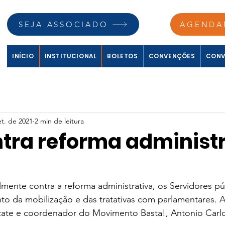
SEJA ASSOCIADO
AGENDA
INÍCIO
INSTITUCIONAL
BOLETOS
CONVENÇÕES
CONV
et. de 2021
2 min de leitura
ntra reforma administ
mente contra a reforma administrativa, os Servidores pú
o da mobilização e das tratativas com parlamentares. A
ate e coordenador do Movimento Basta!, Antonio Carl