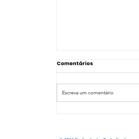
Comentários
Escreva um comentário
NOVA PARCERIA DE
CONVÊNIO