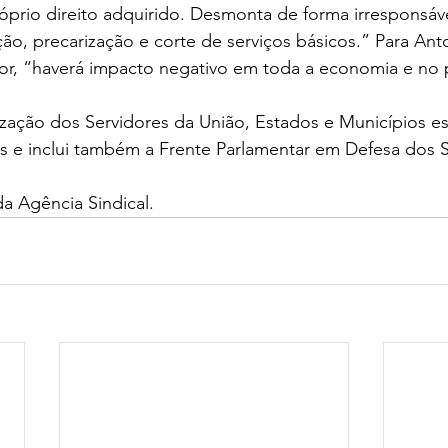
róprio direito adquirido. Desmonta de forma irresponsáv
ção, precarização e corte de serviços básicos.” Para Ant
or, “haverá impacto negativo em toda a economia e no 
ação dos Servidores da União, Estados e Municípios es
is e inclui também a Frente Parlamentar em Defesa dos S
a Agência Sindical. 