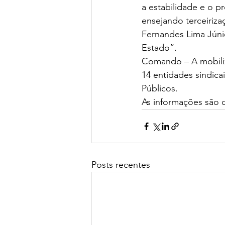
a estabilidade e o p
ensejando terceiriza
Fernandes Lima Júni
Estado”. 
Comando – A mobiliz
14 entidades sindica
Públicos.  
As informações são d
Posts recentes