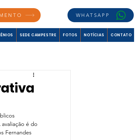
MENTO
WHATSAPP
ÊNIOS
SEDE CAMPESTRE
FOTOS
NOTÍCIAS
CONTATO
rativa
blicos 
 avaliação é do 
os Fernandes 