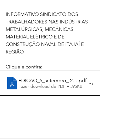
INFORMATIVO SINDICATO DOS 
TRABALHADORES NAS INDÚSTRIAS 
METALÚRGICAS, MECÂNICAS, 
MATERIAL ELÉTRICO E DE 
CONSTRUÇÃO NAVAL DE ITAJAÍ E 
REGIÃO 
Clique e confira:
EDICAO_5_setembro_ 2023.cdr
.pdf
Fazer download de PDF • 395KB