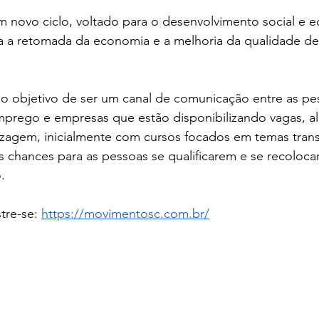
m novo ciclo, voltado para o desenvolvimento social e 
ara a retomada da economia e a melhoria da qualidade de
 o objetivo de ser um canal de comunicação entre as pe
prego e empresas que estão disponibilizando vagas, al
izagem, inicialmente com cursos focados em temas transv
 chances para as pessoas se qualificarem e se recoloca
.
tre-se: 
https://movimentosc.com.br/