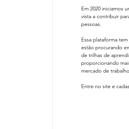
Em 2020 iniciamos u
vista a contribuir p
pessoas.
Essa plataforma tem
estão procurando em
de trilhas de aprend
proporcionando mais
mercado de trabalho
Entre no site e cadas