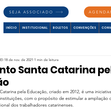
SEJA ASSOCIADO
AGENDA
INÍCIO
INSTITUCIONAL
BOLETOS
CONVENÇÕES
CONV
EI
18 de nov. de 2021
1 min de leitura
to Santa Catarina pe
ão
tarina pela Educação, criado em 2012, é uma iniciativa
instituições, com o propósito de estimular a ampliação 
sional dos trabalhadores catarinenses.