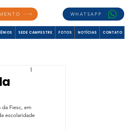
MENTO
WHATSAPP
ÊNIOS
SEDE CAMPESTRE
FOTOS
NOTÍCIAS
CONTATO
la
 da Fiesc, em 
da escolaridade 