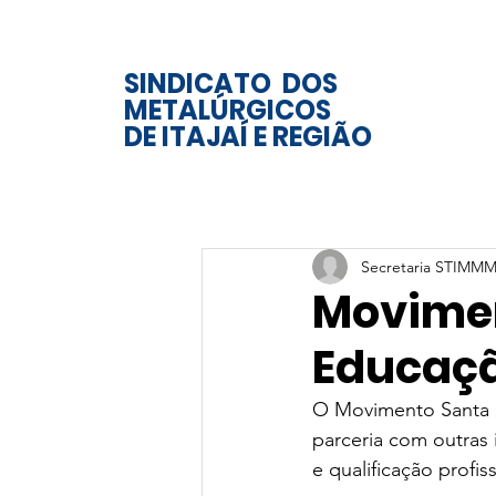
SINDICATO DOS
METALÚRGICOS
DE ITAJAÍ E REGIÃO
Secretaria STIMMM
Movimen
Educaç
O Movimento Santa Ca
parceria com outras 
e qualificação profis