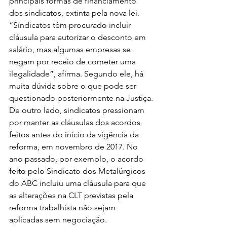
principais formas de financiamento 
dos sindicatos, extinta pela nova lei.
“Sindicatos têm procurado incluir 
cláusula para autorizar o desconto em 
salário, mas algumas empresas se 
negam por receio de cometer uma 
ilegalidade”, afirma. Segundo ele, há 
muita dúvida sobre o que pode ser 
questionado posteriormente na Justiça.
De outro lado, sindicatos pressionam 
por manter as cláusulas dos acordos 
feitos antes do início da vigência da 
reforma, em novembro de 2017. No 
ano passado, por exemplo, o acordo 
feito pelo Sindicato dos Metalúrgicos 
do ABC incluiu uma cláusula para que 
as alterações na CLT previstas pela 
reforma trabalhista não sejam 
aplicadas sem negociação.