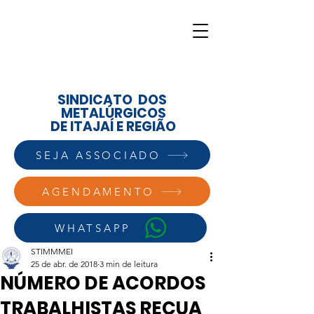
SINDICATO DOS
METALÚRGICOS
DE ITAJAÍ E REGIÃO
SEJA ASSOCIADO
AGENDAMENTO
WHATSAPP
STIMMMEI
25 de abr. de 2018
3 min de leitura
NÚMERO DE ACORDOS
TRABALHISTAS RECUA