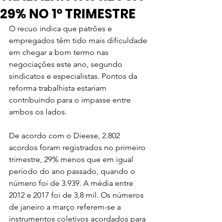
29% NO 1º TRIMESTRE
O recuo indica que patrões e 
empregados têm tido mais dificuldade 
em chegar a bom termo nas 
negociações este ano, segundo 
sindicatos e especialistas. Pontos da 
reforma trabalhista estariam 
contribuindo para o impasse entre 
ambos os lados.
De acordo com o Dieese, 2.802 
acordos foram registrados no primeiro 
trimestre, 29% menos que em igual 
período do ano passado, quando o 
número foi de 3.939. A média entre 
2012 e 2017 foi de 3,8 mil. Os números 
de janeiro a março referem-se a 
instrumentos coletivos acordados para 