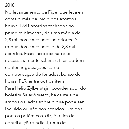
2018.
No levantamento da Fipe, que leva em 
conta o mês de início dos acordos, 
houve 1.841 acordos fechados no 
primeiro bimestre, de uma média de 
2,8 mil nos cinco anos anteriores. A 
média dos cinco anos é de 2,8 mil 
acordos. Esses acordos não são 
necessariamente salariais. Eles podem 
conter negociações como 
compensação de feriados, banco de 
horas, PLR, entre outros itens.
Para Helio Zylberstajn, coordenador do 
boletim Salariômetro, há cautela de 
ambos os lados sobre o que pode ser 
incluído ou não nos acordos. Um dos 
pontos polêmicos, diz, é o fim da 
contribuição sindical, uma das 