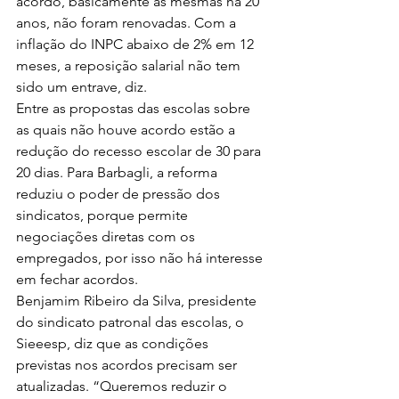
acordo, basicamente as mesmas há 20 
anos, não foram renovadas. Com a 
inflação do INPC abaixo de 2% em 12 
meses, a reposição salarial não tem 
sido um entrave, diz.
Entre as propostas das escolas sobre 
as quais não houve acordo estão a 
redução do recesso escolar de 30 para 
20 dias. Para Barbagli, a reforma 
reduziu o poder de pressão dos 
sindicatos, porque permite 
negociações diretas com os 
empregados, por isso não há interesse 
em fechar acordos.
Benjamim Ribeiro da Silva, presidente 
do sindicato patronal das escolas, o 
Sieeesp, diz que as condições 
previstas nos acordos precisam ser 
atualizadas. “Queremos reduzir o 