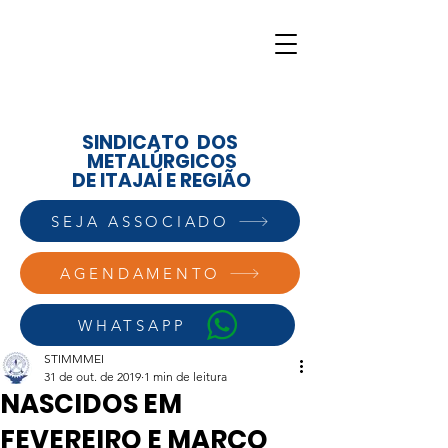
SINDICATO DOS
METALÚRGICOS
DE ITAJAÍ E REGIÃO
SEJA ASSOCIADO
AGENDAMENTO
WHATSAPP
STIMMMEI
31 de out. de 2019
1 min de leitura
NASCIDOS EM
FEVEREIRO E MARÇO