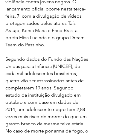
violência contra jovens negros. O 
lançamento oficial ocorre nesta terça-
feira, 7, com a divulgação de vídeos 
protagonizados pelos atores Taís 
Araújo, Kenia Maria e Érico Brás, a 
poeta Elisa Lucinda e o grupo Dream 
Team do Passinho. 
Segundo dados do Fundo das Nações 
Unidas para a Infância (UNICEF), de 
cada mil adolescentes brasileiros, 
quatro vão ser assassinados antes de 
completarem 19 anos. Segundo 
estudo da instituição divulgado em 
outubro e com base em dados de 
2014, um adolescente negro tem 2,88 
vezes mais risco de morrer do que um 
garoto branco da mesma faixa etária. 
No caso de morte por arma de fogo, o 