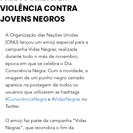
VIOLÊNCIA CONTRA
JOVENS NEGROS
A Organização das Nações Unidas 
(ONU) lançou um emoji especial para a 
campanha Vidas Negras, realizada 
durante todo o mês de novembro, 
época em que se celebra o Dia 
Consciência Negra. Com a novidade, a 
imagem de um punho negro cerrado 
aparece na postagem de todos os 
usuários que utilizarem as hashtags 
#ConsciênciaNegra
 e 
#VidasNegras
 no 
Twitter.
O emoji faz parte da campanha “Vidas 
Negras”, que reivindica o fim da 