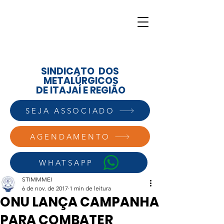
SINDICATO DOS
METALÚRGICOS
DE ITAJAÍ E REGIÃO
SEJA ASSOCIADO
AGENDAMENTO
WHATSAPP
STIMMMEI
6 de nov. de 2017
1 min de leitura
ONU LANÇA CAMPANHA
PARA COMBATER