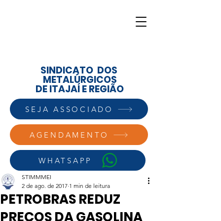
SINDICATO DOS
METALÚRGICOS
DE ITAJAÍ E REGIÃO
SEJA ASSOCIADO
AGENDAMENTO
WHATSAPP
STIMMMEI
2 de ago. de 2017
1 min de leitura
PETROBRAS REDUZ
PREÇOS DA GASOLINA