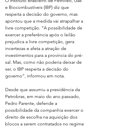
O Instituto Brasileiro de Petróleo, Gás 
e Biocombustíveis (IBP) diz que 
respeita a decisão do governo, mas 
apontou que a medida vai atrapalhar a 
livre competição. “A possibilidade de 
exercer a preferência após o leilão 
prejudica a livre competição, gera 
incertezas e afeta a atração de 
investimentos para a província do pré-
sal. Mas, como não poderia deixar de 
ser, o IBP respeita a decisão do 
governo”, informou em nota.
Desde que assumiu a presidência da 
Petrobras, em maio do ano passado, 
Pedro Parente, defende a 
possibilidade da companhia exercer o 
direito de escolha na aquisição dos 
blocos a serem contratados no regime 