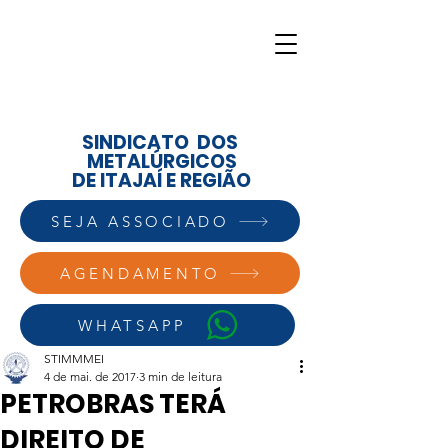
SINDICATO DOS
METALÚRGICOS
DE ITAJAÍ E REGIÃO
SEJA ASSOCIADO
AGENDAMENTO
WHATSAPP
STIMMMEI
4 de mai. de 2017
3 min de leitura
PETROBRAS TERÁ
DIREITO DE