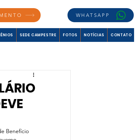
MENTO
WHATSAPP
ÊNIOS
SEDE CAMPESTRE
FOTOS
NOTÍCIAS
CONTATO
LÁRIO
DEVE
e Benefício 
overno 