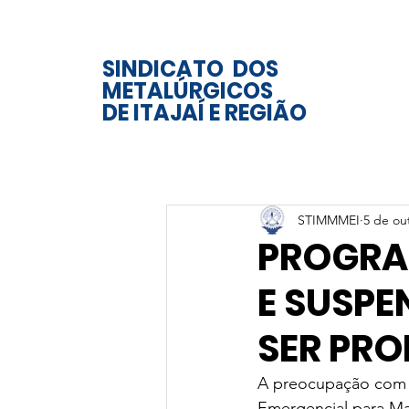
SINDICATO DOS
METALÚRGICOS
DE ITAJAÍ E REGIÃO
STIMMMEI
5 de ou
PROGRA
E SUSP
SER PR
A preocupação com 
Emergencial para M