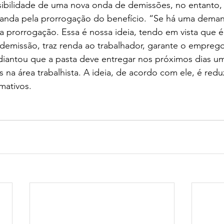
sibilidade de uma nova onda de demissões, no entanto, 
nda pela prorrogação do benefício. “Se há uma deman
 a prorrogação. Essa é nossa ideia, tendo em vista que
 demissão, traz renda ao trabalhador, garante o emprego
adiantou que a pasta deve entregar nos próximos dias 
s na área trabalhista. A ideia, de acordo com ele, é redu
mativos.