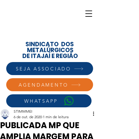
SINDICATO DOS
METALÚRGICOS
DE ITAJAÍ E REGIÃO
SEJA ASSOCIADO
AGENDAMENTO
WHATSAPP
STIMMMEI
6 de out. de 2020
1 min de leitura
PUBLICADA MP QUE
AMPLIA MARGEM PARA