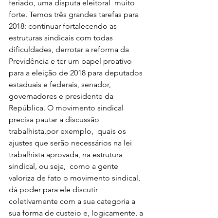
feriado, uma disputa eleitoral  muito 
forte. Temos três grandes tarefas para 
2018: continuar fortalecendo as 
estruturas sindicais com todas 
dificuldades, derrotar a reforma da 
Previdência e ter um papel proativo 
para a eleição de 2018 para deputados 
estaduais e federais, senador, 
governadores e presidente da 
República. O movimento sindical 
precisa pautar a discussão 
trabalhista,por exemplo,  quais os 
ajustes que serão necessários na lei 
trabalhista aprovada, na estrutura 
sindical, ou seja,  como a gente 
valoriza de fato o movimento sindical, 
dá poder para ele discutir 
coletivamente com a sua categoria a 
sua forma de custeio e, logicamente, a 