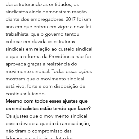
desestruturando as entidades, os 
sindicatos ainda demonstram reação 
diante dos empregadores. 2017 foi um 
ano em que entrou em vigor a nova lei 
trabalhista, que o governo tentou 
colocar em dúvida as estruturas 
sindicais em relação ao custeio sindical 
e que a reforma da Previdência não foi 
aprovada graças a resistência do 
movimento sindical. Todas essas ações 
mostram que o movimento sindical 
está vivo, forte e com disposição de 
continuar lutando.
Mesmo com todos esses ajustes que 
os sindicalistas estão tendo que fazer?
Os ajustes que o movimento sindical 
passa devido a queda da arrecadação, 
não tiram o compromisso das 
lideranças sindicais na luta dos 