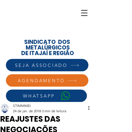
SINDICATO DOS
METALÚRGICOS
DE ITAJAÍ E REGIÃO
SEJA ASSOCIADO
AGENDAMENTO
WHATSAPP
STIMMMEI
24 de jan. de 2018
3 min de leitura
REAJUSTES DAS
NEGOCIAÇÕES