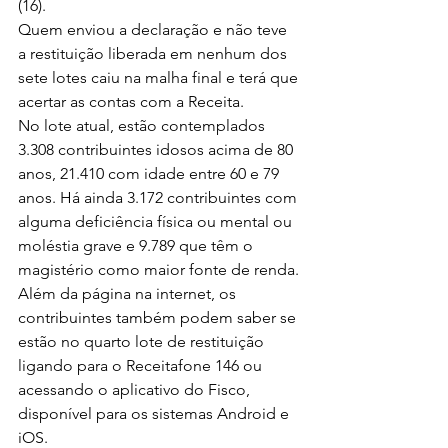
(16).
Quem enviou a declaração e não teve 
a restituição liberada em nenhum dos 
sete lotes caiu na malha final e terá que 
acertar as contas com a Receita.
No lote atual, estão contemplados 
3.308 contribuintes idosos acima de 80 
anos, 21.410 com idade entre 60 e 79 
anos. Há ainda 3.172 contribuintes com 
alguma deficiência física ou mental ou 
moléstia grave e 9.789 que têm o 
magistério como maior fonte de renda.
Além da página na internet, os 
contribuintes também podem saber se 
estão no quarto lote de restituição 
ligando para o Receitafone 146 ou 
acessando o aplicativo do Fisco, 
disponível para os sistemas Android e 
iOS.