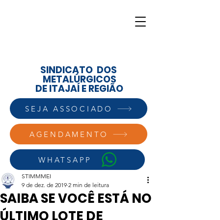
SINDICATO DOS
METALÚRGICOS
DE ITAJAÍ E REGIÃO
SEJA ASSOCIADO
AGENDAMENTO
WHATSAPP
STIMMMEI
9 de dez. de 2019
2 min de leitura
SAIBA SE VOCÊ ESTÁ NO
ÚLTIMO LOTE DE