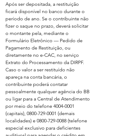
Após ser depositada, a restituição 
ficará disponível no banco durante o 
período de ano. Se o contribuinte não 
fizer o saque no prazo, deverá solicitar 
o montante pela, mediante o 
Formulário Eletrônico — Pedido de 
Pagamento de Restituição, ou 
diretamente no e-CAC, no serviço 
Extrato do Processamento da DIRPF.
Caso o valor a ser restituído não 
apareça na conta bancária, o 
contribuinte poderá contatar 
pessoalmente qualquer agência do BB 
ou ligar para a Central de Atendimento 
por meio do telefone 4004-0001 
(capitais), 0800-729-0001 (demais 
localidades) e 0800-729-0088 (telefone 
especial exclusivo para deficientes 
auditivos) para agendar o crédito em 