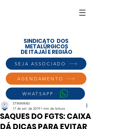
SINDICATO DOS
METALÚRGICOS
DE ITAJAÍ E REGIÃO
SEJA ASSOCIADO
AGENDAMENTO
WHATSAPP
STIMMMEI
17 de set. de 2019
1 min de leitura
SAQUES DO FGTS: CAIXA
DÁ DICAS PARA EVITAR