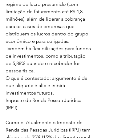
regime de lucro presumido (com 
limitação de faturamento até R$ 4,8 
milhões), além de liberar a cobrança 
para os casos de empresas que 
distribuem os lucros dentro do grupo 
econômico e para coligadas.
Também há flexibilizações para fundos 
de investimentos, como a tributação 
de 5,88% quando o recebedor for 
pessoa física.
O que é contestado: argumento é de 
que alíquota é alta e inibirá 
investimentos futuros.
Imposto de Renda Pessoa Jurídica 
(IRPJ)
Como é: Atualmente o Imposto de 
Renda das Pessoas Jurídicas (IRPJ) tem 
alíquota de 25% (15% da alíquota geral 