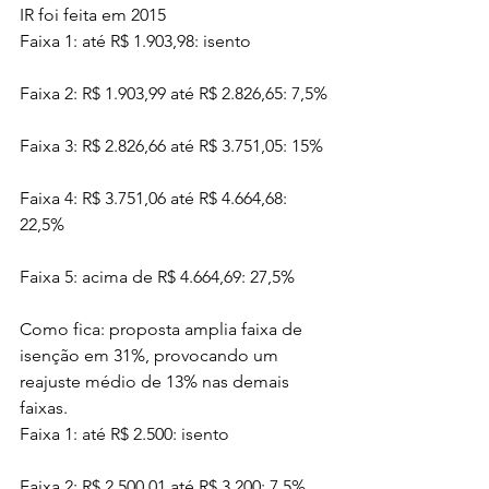
IR foi feita em 2015
Faixa 1: até R$ 1.903,98: isento
Faixa 2: R$ 1.903,99 até R$ 2.826,65: 7,5%
Faixa 3: R$ 2.826,66 até R$ 3.751,05: 15%
Faixa 4: R$ 3.751,06 até R$ 4.664,68: 
22,5%
Faixa 5: acima de R$ 4.664,69: 27,5%
Como fica: proposta amplia faixa de 
isenção em 31%, provocando um 
reajuste médio de 13% nas demais 
faixas.
Faixa 1: até R$ 2.500: isento
Faixa 2: R$ 2.500,01 até R$ 3.200: 7,5%