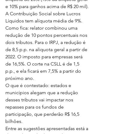
e 10% para ganhos acima de R$ 20 mil). 
A Contribuição Social sobre Lucros 
Líquidos tem alíquota média de 9%.
Como fica: relator combinou uma 
redução de 10 pontos percentuais nos 
dois tributos. Para o IRPJ, a redução é 
de 8,5 p.p. na alíquota geral a partir de 
2022. O imposto para empresas será 
de 16,5%. O corte na CSLL é de 1,5 
p.p., e ela ficará em 7,5% a partir do 
próximo ano.
O que é contestado: estados e 
municípios alegam que a redução 
desses tributos vai impactar nos 
repasses para os fundos de 
participação, que perderão R$ 16,5 
bilhões.
Entre as sugestões apresentadas está a 