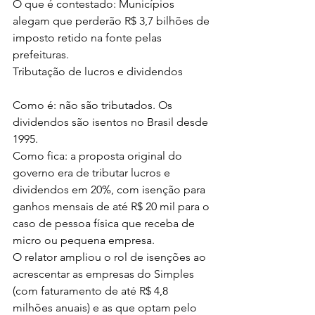
O que é contestado: Municípios 
alegam que perderão R$ 3,7 bilhões de 
imposto retido na fonte pelas 
prefeituras.
Tributação de lucros e dividendos
Como é: não são tributados. Os 
dividendos são isentos no Brasil desde 
1995.
Como fica: a proposta original do 
governo era de tributar lucros e 
dividendos em 20%, com isenção para 
ganhos mensais de até R$ 20 mil para o 
caso de pessoa física que receba de 
micro ou pequena empresa.
O relator ampliou o rol de isenções ao 
acrescentar as empresas do Simples 
(com faturamento de até R$ 4,8 
milhões anuais) e as que optam pelo 