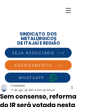
SINDICATO DOS
METALÚRGICOS
DE ITAJAÍ E REGIÃO
SEJA ASSOCIADO
AGENDAMENTO
WHATSAPP
STIMMMEI
17 de ago. de 2021
4 min de leitura
Sem consenso, reforma
do IR será votada nesta