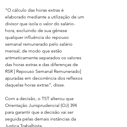
“O cálculo das horas extras é 
elaborado mediante a utilização de um 
divisor que isola o valor do salário-
hora, excluindo de sua gênese 
qualquer influência do repouso 
semanal remunerado pelo salário 
mensal, de modo que estão 
aritmeticamente separados os valores 
das horas extras e das diferenças de 
RSR [ Repouso Semanal Remunerado] 
apuradas em decorrência dos reflexos 
daquelas horas extras”, disse.
Com a decisão, o TST alterou que 
Orientação Jurisprudencial (OJ) 394 
para garantir que a decisão vai ser 
seguida pelas demais instâncias da 
Justiça Trabalhista.