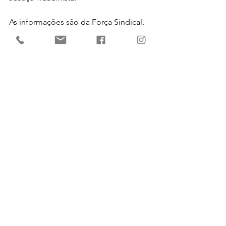
As informações são da Força Sindical. 
Ver tudo
Posts recentes