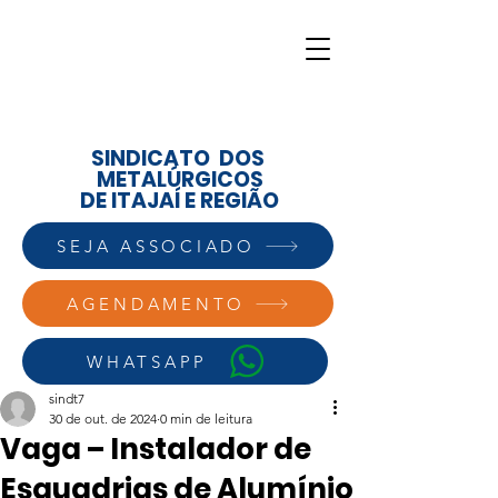
SINDICATO DOS
METALÚRGICOS
DE ITAJAÍ E REGIÃO
SEJA ASSOCIADO
AGENDAMENTO
WHATSAPP
sindt7
30 de out. de 2024
0 min de leitura
Vaga – Instalador de
Esquadrias de Alumínio