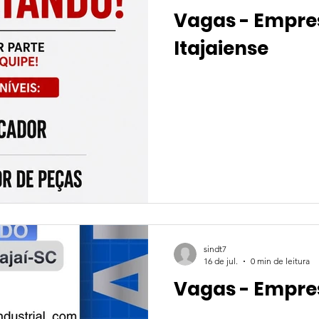
Vagas - Empres
Itajaiense
sindt7
16 de jul.
0 min de leitura
Vagas - Empre