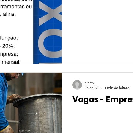
sindt7
16 de jul.
1 min de leitura
Vagas - Empre