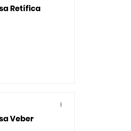
a Retífica
sa Veber