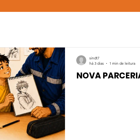
sindt7
há 3 dias
1 min de leitura
NOVA PARCERI