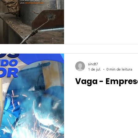
sindt7
1 de jul.
0 min de leitura
Vaga - Empres