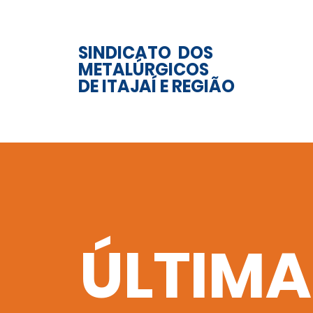
SINDICATO DOS
METALÚRGICOS
DE ITAJAÍ E REGIÃO
ÚLTIMA