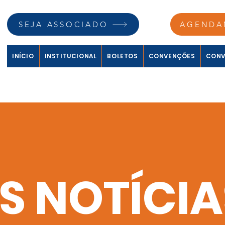
SEJA ASSOCIADO
AGENDA
INÍCIO
INSTITUCIONAL
BOLETOS
CONVENÇÕES
CONV
S NOTÍCIA