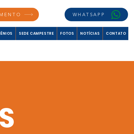
MENTO
WHATSAPP
ÊNIOS
SEDE CAMPESTRE
FOTOS
NOTÍCIAS
CONTATO
S