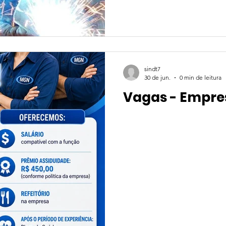
sindt7
30 de jun.
0 min de leitura
Vagas - Empr