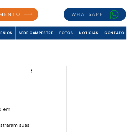
MENTO
WHATSAPP
ÊNIOS
SEDE CAMPESTRE
FOTOS
NOTÍCIAS
CONTATO
o em 
straram suas 