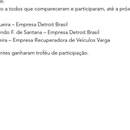
as.
 a todos que compareceram e participaram, até a pró
ueira – Empresa Detroit Brasil
undo F. de Santana – Empresa Detroit Brasil
ieira – Empresa Recuperadora de Veículos Varga
ntes ganharam troféu de participação.