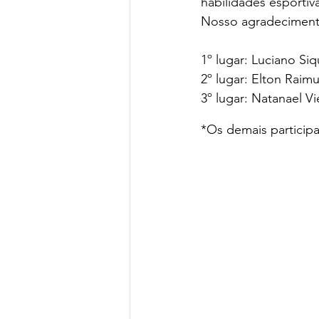
habilidades esportiv
Nosso agradecimento
1º lugar: Luciano Siq
2º lugar: Elton Raim
3º lugar: Natanael V
*Os demais participa