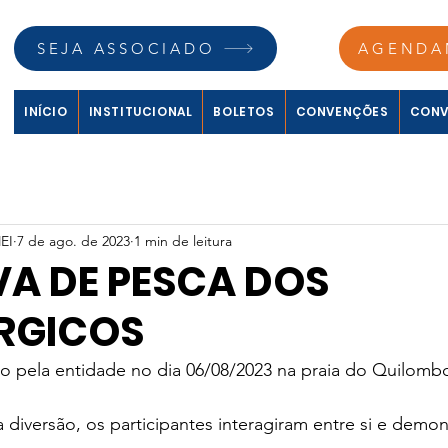
SEJA ASSOCIADO
AGENDA
INÍCIO
INSTITUCIONAL
BOLETOS
CONVENÇÕES
CONV
EI
7 de ago. de 2023
1 min de leitura
VA DE PESCA DOS
RGICOS
do pela entidade no dia 06/08/2023 na praia do Quilomb
iversão, os participantes interagiram entre si e demon