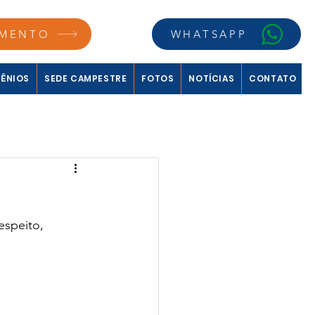
MENTO
WHATSAPP
ÊNIOS
SEDE CAMPESTRE
FOTOS
NOTÍCIAS
CONTATO
speito, 