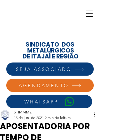
SINDICATO DOS
METALÚRGICOS
DE ITAJAÍ E REGIÃO
SEJA ASSOCIADO
AGENDAMENTO
WHATSAPP
STIMMMEI
15 de jun. de 2021
2 min de leitura
APOSENTADORIA POR
TEMPO DE