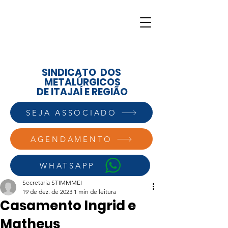
SINDICATO DOS
METALÚRGICOS
DE ITAJAÍ E REGIÃO
SEJA ASSOCIADO
AGENDAMENTO
WHATSAPP
Secretaria STIMMMEI
19 de dez. de 2023
1 min de leitura
Casamento Ingrid e
Matheus