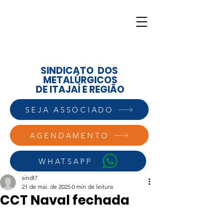
SINDICATO DOS
METALÚRGICOS
DE ITAJAÍ E REGIÃO
SEJA ASSOCIADO
AGENDAMENTO
WHATSAPP
sindt7
21 de mai. de 2025
0 min de leitura
CCT Naval fechada