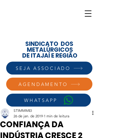
SINDICATO DOS
METALÚRGICOS
DE ITAJAÍ E REGIÃO
SEJA ASSOCIADO
AGENDAMENTO
WHATSAPP
STIMMMEI
26 de jan. de 2019
1 min de leitura
CONFIANÇA DA
INDÚSTRIA CRESCE 2