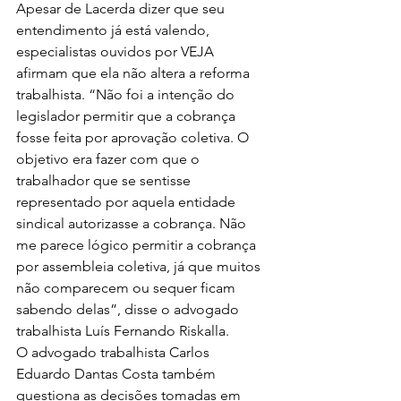
Apesar de Lacerda dizer que seu 
entendimento já está valendo, 
especialistas ouvidos por VEJA 
afirmam que ela não altera a reforma 
trabalhista. “Não foi a intenção do 
legislador permitir que a cobrança 
fosse feita por aprovação coletiva. O 
objetivo era fazer com que o 
trabalhador que se sentisse 
representado por aquela entidade 
sindical autorizasse a cobrança. Não 
me parece lógico permitir a cobrança 
por assembleia coletiva, já que muitos 
não comparecem ou sequer ficam 
sabendo delas”, disse o advogado 
trabalhista Luís Fernando Riskalla.
O advogado trabalhista Carlos 
Eduardo Dantas Costa também 
questiona as decisões tomadas em 