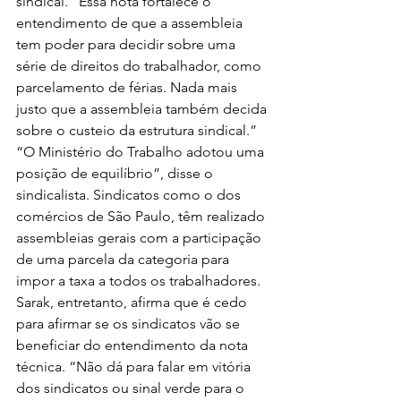
sindical. “Essa nota fortalece o 
entendimento de que a assembleia 
tem poder para decidir sobre uma 
série de direitos do trabalhador, como 
parcelamento de férias. Nada mais 
justo que a assembleia também decida 
sobre o custeio da estrutura sindical.”
“O Ministério do Trabalho adotou uma 
posição de equilíbrio”, disse o 
sindicalista. Sindicatos como o dos 
comércios de São Paulo, têm realizado 
assembleias gerais com a participação 
de uma parcela da categoria para 
impor a taxa a todos os trabalhadores.
Sarak, entretanto, afirma que é cedo 
para afirmar se os sindicatos vão se 
beneficiar do entendimento da nota 
técnica. “Não dá para falar em vitória 
dos sindicatos ou sinal verde para o 