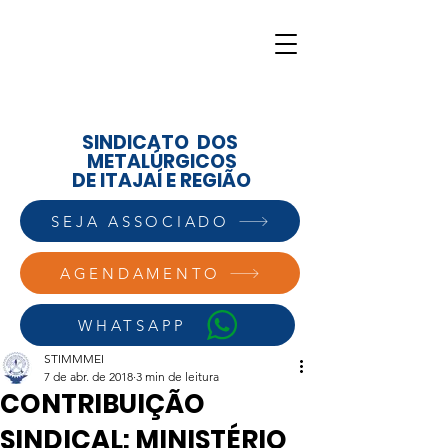
SINDICATO DOS
METALÚRGICOS
DE ITAJAÍ E REGIÃO
SEJA ASSOCIADO
AGENDAMENTO
WHATSAPP
STIMMMEI
7 de abr. de 2018
3 min de leitura
CONTRIBUIÇÃO
SINDICAL: MINISTÉRIO