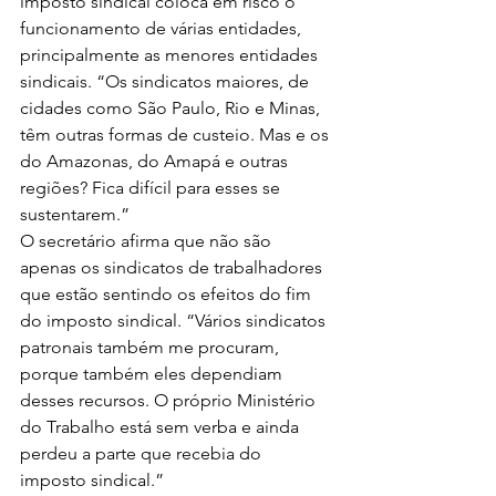
imposto sindical coloca em risco o 
funcionamento de várias entidades, 
principalmente as menores entidades 
sindicais. “Os sindicatos maiores, de 
cidades como São Paulo, Rio e Minas, 
têm outras formas de custeio. Mas e os 
do Amazonas, do Amapá e outras 
regiões? Fica difícil para esses se 
sustentarem.”
O secretário afirma que não são 
apenas os sindicatos de trabalhadores 
que estão sentindo os efeitos do fim 
do imposto sindical. “Vários sindicatos 
patronais também me procuram, 
porque também eles dependiam 
desses recursos. O próprio Ministério 
do Trabalho está sem verba e ainda 
perdeu a parte que recebia do 
imposto sindical.”