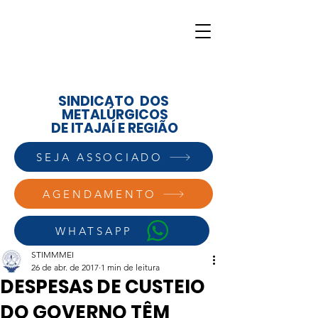
SINDICATO DOS
METALÚRGICOS
DE ITAJAÍ E REGIÃO
SEJA ASSOCIADO
AGENDAMENTO
WHATSAPP
STIMMMEI
26 de abr. de 2017
1 min de leitura
DESPESAS DE CUSTEIO
DO GOVERNO TÊM