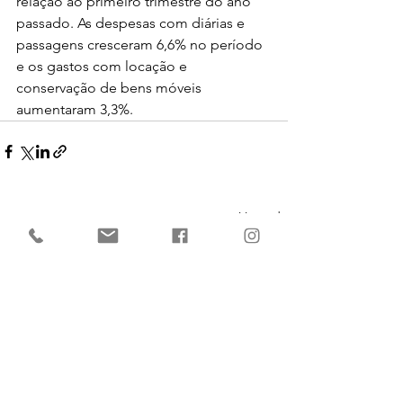
relação ao primeiro trimestre do ano 
passado. As despesas com diárias e 
passagens cresceram 6,6% no período 
e os gastos com locação e 
conservação de bens móveis 
aumentaram 3,3%.
Ver tudo
Posts recentes