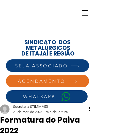
SINDICATO DOS
METALÚRGICOS
DE ITAJAÍ E REGIÃO
SEJA ASSOCIADO
AGENDAMENTO
WHATSAPP
Secretaria STIMMMEI
21 de mar. de 2023
1 min de leitura
Formatura do Paiva
2022