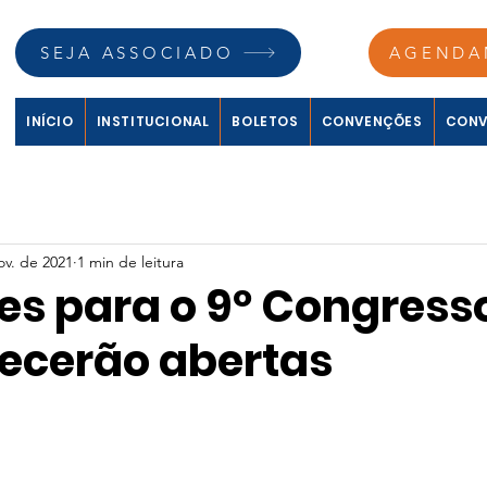
SEJA ASSOCIADO
AGENDA
INÍCIO
INSTITUCIONAL
BOLETOS
CONVENÇÕES
CONV
ov. de 2021
1 min de leitura
ões para o 9º Congress
cerão abertas