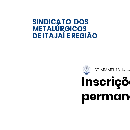
SINDICATO DOS
METALÚRGICOS
DE ITAJAÍ E REGIÃO
STIMMMEI
18 de n
Inscriç
permane