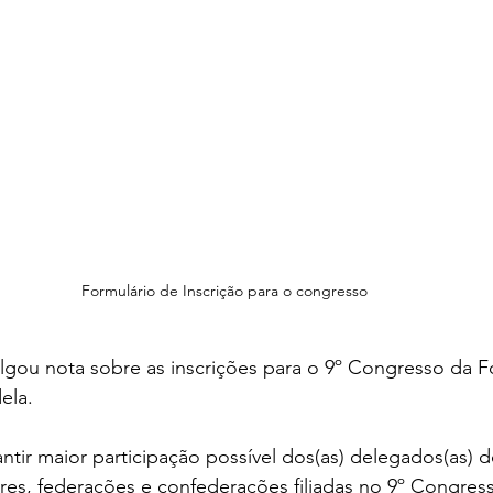
Formulário de Inscrição para o congresso
ulgou nota sobre as inscrições para o 9º Congresso da Fo
ela. 
ntir maior participação possível dos(as) delegados(as) d
res, federações e confederações filiadas no 9º Congres