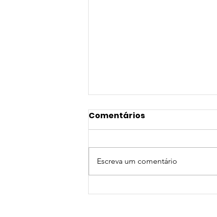
Comentários
Escreva um comentário
NOVA PARCERIA DE
CONVÊNIO