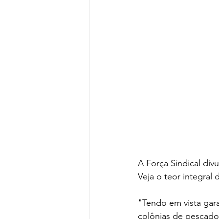
A Força Sindical div
Veja o teor integral d
"Tendo em vista gara
colônias de pescado