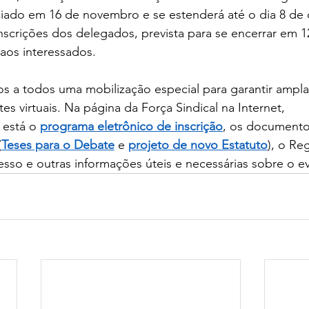
iciado em 16 de novembro e se estenderá até o dia 8 de
scrições dos delegados, prevista para se encerrar em 1
aos interessados.
s a todos uma mobilização especial para garantir ampl
s virtuais. Na página da Força Sindical na Internet, 
 está o 
programa eletrônico de inscrição
, os documento
(
Teses para o Debate
 e 
projeto de novo Estatuto
), o Re
sso e outras informações úteis e necessárias sobre o e