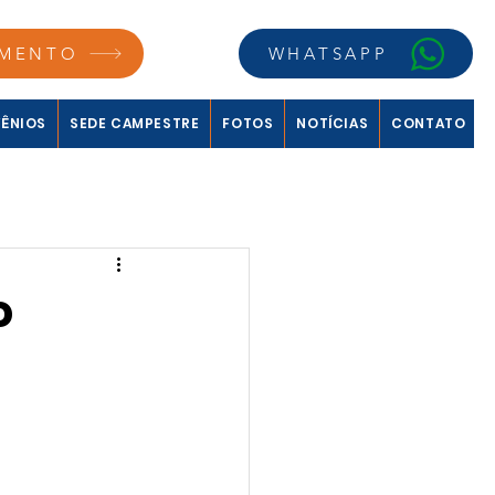
MENTO
WHATSAPP
ÊNIOS
SEDE CAMPESTRE
FOTOS
NOTÍCIAS
CONTATO
o