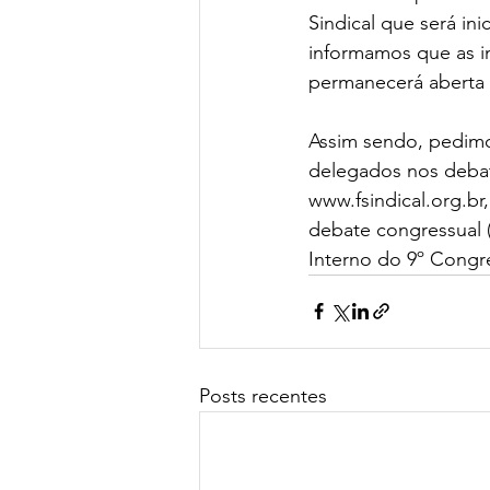
Sindical que será in
informamos que as in
permanecerá aberta 
Assim sendo, pedimo
delegados nos debate
www.fsindical.org.br,
debate congressual 
Interno do 9º Congre
Posts recentes