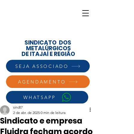
SINDICATO DOS
METALÚRGICOS
DE ITAJAÍ E REGIÃO
SEJA ASSOCIADO
AGENDAMENTO
WHATSAPP
sindt7
2 de abr. de 2025
0 min de leitura
Sindicato e empresa
Fluidra fecham acordo