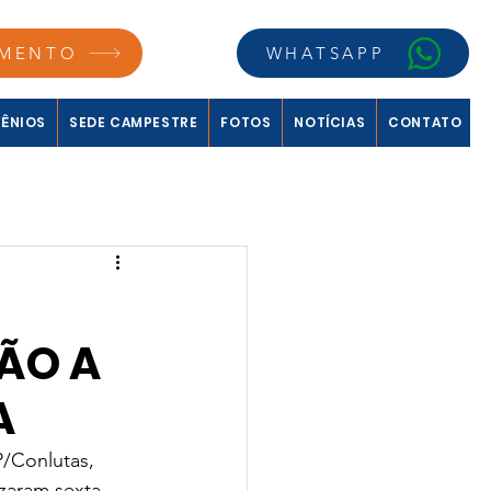
MENTO
WHATSAPP
ÊNIOS
SEDE CAMPESTRE
FOTOS
NOTÍCIAS
CONTATO
ÃO A
A
P/Conlutas, 
izaram sexta-