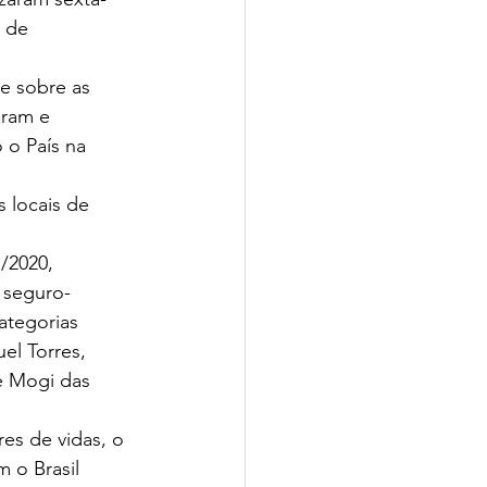
 de 
de sobre as 
ram e 
o País na 
 locais de 
/2020, 
 seguro-
ategorias 
el Torres, 
e Mogi das 
res de vidas, o 
 o Brasil 