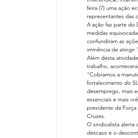
feira (7) uma ação e
representantes das ce
A ação faz parte do 
medidas equivocadas
confundiram as açõe
iminência de atingir
Além desta atividade
trabalho, acontecera
“Cobramos a manuten
fortalecimento do S
desemprego, mais eq
essenciais e mais cr
presidente da Força 
Cruzes.
O sindicalista alerta
descaso e o descont