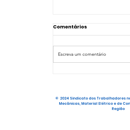
Comentários
Escreva um comentário
Vaga - Empresa MGN
© 2024 Sindicato dos Trabalhadores na
Mecânicas, Material Elétrico e de Con
Região