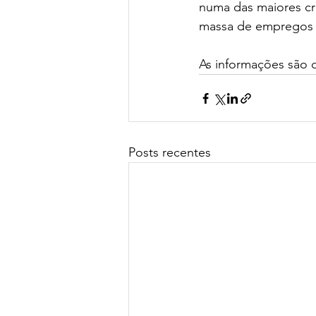
numa das maiores cri
massa de empregos 
As informações são d
Posts recentes