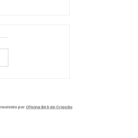
as - Empresa Veber
nvolvido por
Oficina Birô de Criação